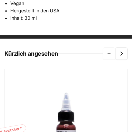
Vegan
Hergestellt in den USA
Inhalt: 30 ml
Kürzlich angesehen
AUSVERKAUFT